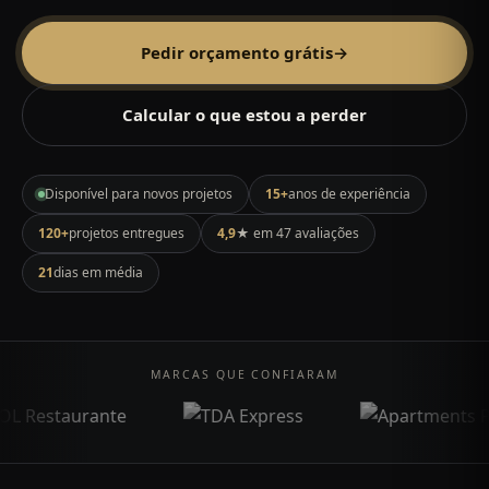
Pedir orçamento grátis
→
Calcular o que estou a perder
Disponível para novos projetos
15+
anos de experiência
120+
projetos entregues
4,9
★ em 47 avaliações
21
dias em média
MARCAS QUE CONFIARAM