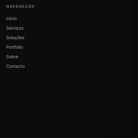
NAVEGAÇÃO
Início
Serviços
Soluções
Portfólio
Sobre
Contacto
WhatsApp
+351 932 665 366
eu@edilandertorres.pt