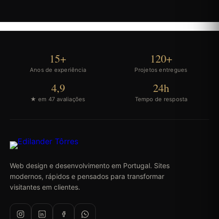
15+
120+
Anos de experiência
Projetos entregues
4,9
24h
★ em 47 avaliações
Tempo de resposta
Web design e desenvolvimento em Portugal. Sites
modernos, rápidos e pensados para transformar
visitantes em clientes.