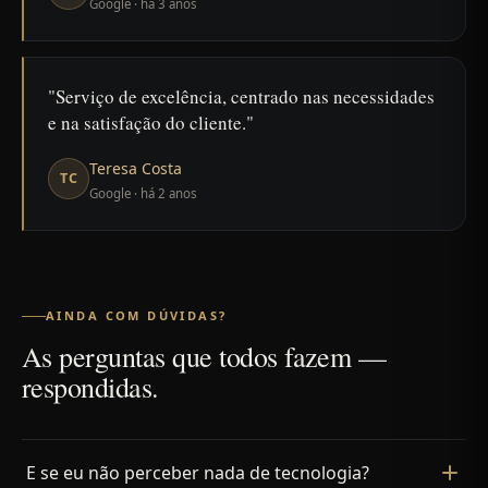
Google · há 3 anos
Serviço de excelência, centrado nas necessidades
e na satisfação do cliente.
Teresa Costa
TC
Google · há 2 anos
AINDA COM DÚVIDAS?
As perguntas que todos fazem —
respondidas.
E se eu não perceber nada de tecnologia?