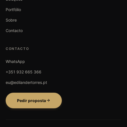
Portfólio
Sobre
Contacto
CONTACTO
WhatsApp
+351 932 665 366
eu@edilandertorres.pt
Pedir proposta