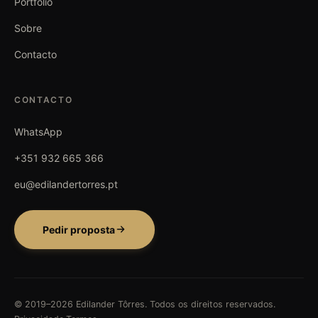
Portfólio
Sobre
Contacto
CONTACTO
WhatsApp
+351 932 665 366
eu@edilandertorres.pt
Pedir proposta
© 2019–
2026
Edilander Tôrres. Todos os direitos reservados.