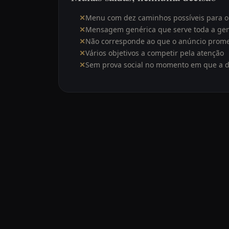
✕
Menu com dez caminhos possíveis para o 
✕
Mensagem genérica que serve toda a gen
✕
Não corresponde ao que o anúncio prom
✕
Vários objetivos a competir pela atenção
✕
Sem prova social no momento em que a d