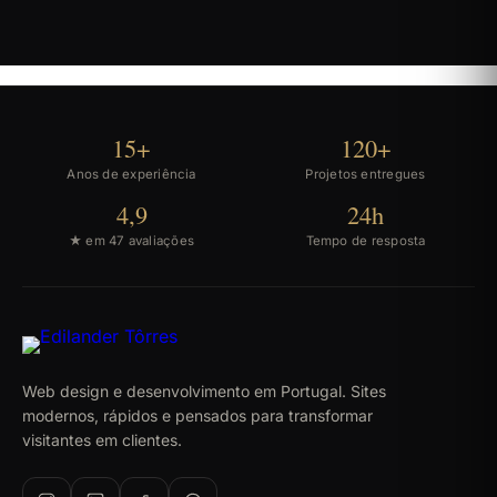
15+
120+
Anos de experiência
Projetos entregues
4,9
24h
★ em 47 avaliações
Tempo de resposta
Web design e desenvolvimento em Portugal. Sites
modernos, rápidos e pensados para transformar
visitantes em clientes.