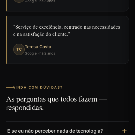
Google · há 3 anos
Serviço de excelência, centrado nas necessidades
e na satisfação do cliente.
Teresa Costa
TC
Google · há 2 anos
AINDA COM DÚVIDAS?
As perguntas que todos fazem —
respondidas.
E se eu não perceber nada de tecnologia?