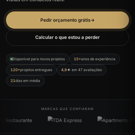
Pedir orçamento grátis
→
Calcular o que estou a perder
Disponível para novos projetos
15+
anos de experiência
120+
projetos entregues
4,9
★ em 47 avaliações
21
dias em média
MARCAS QUE CONFIARAM